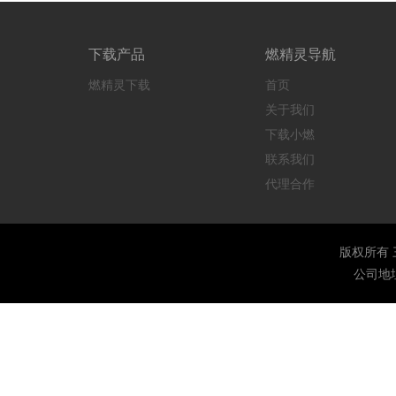
下载产品
燃精灵导航
燃精灵下载
首页
关于我们
下载小燃
联系我们
代理合作
版权所有 三创网络
公司地