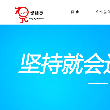
首 页
企业新