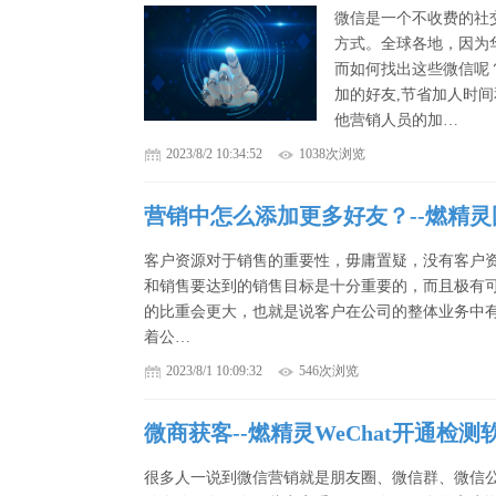
微信是一个不收费的社
方式。全球各地，因为
而如何找出这些微信呢
加的好友,节省加人时
他营销人员的加…
2023/8/2 10:34:52
1038次浏览
营销中怎么添加更多好友？--燃精
客户资源对于销售的重要性，毋庸置疑，没有客户
和销售要达到的销售目标是十分重要的，而且极有
的比重会更大，也就是说客户在公司的整体业务中
着公…
2023/8/1 10:09:32
546次浏览
微商获客--燃精灵WeChat开通检测
很多人一说到微信营销就是朋友圈、微信群、微信