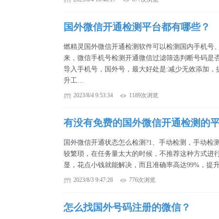
国外微信开通检测平台都有哪些？
燃精灵国外微信开通检测软件可以检测国内手机号
来，微信手机号检测开通微信过滤筛选判断号码是
导入手机号，国外号，最大好处是:减少无效添加，
升工…
2023/8/4 9:53:34
1189次浏览
有没有免费的国外微信开通检测的
国外微信开通状态怎么检测?1、手动检测，手动检
较繁琐，在任务量太大的时候，不推荐这种方式进行
显，花点小钱就能解决，而且准确率高达99%，提
2023/8/3 9:47:28
776次浏览
怎么找国外号码注册的微信？