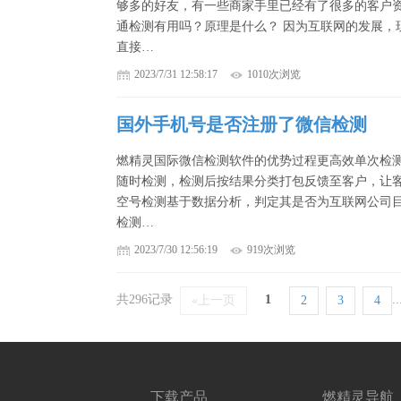
够多的好友，有一些商家手里已经有了很多的客户
通检测有用吗？原理是什么？ 因为互联网的发展，
直接…
2023/7/31 12:58:17
1010次浏览
国外手机号是否注册了微信检测
燃精灵国际微信检测软件的优势过程更高效单次检测
随时检测，检测后按结果分类打包反馈至客户，让
空号检测基于数据分析，判定其是否为互联网公司
检测…
2023/7/30 12:56:19
919次浏览
共296记录
1
..
«上一页
2
3
4
下载产品
燃精灵导航