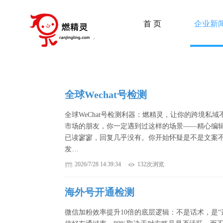
首 页
企业新
全球Wechat号检测
全球WeChat号检测利器：燃精灵，让你的跨境私
市场的朋友，你一定遇到过这样的场景——精心编
已读寥寥，回复几乎没有。你开始怀疑是不是文案
发…
2026/7/28 14:39:34
132次浏览
海外号开通检测
微信加粉效率提升10倍的底层逻辑：不是话术，是