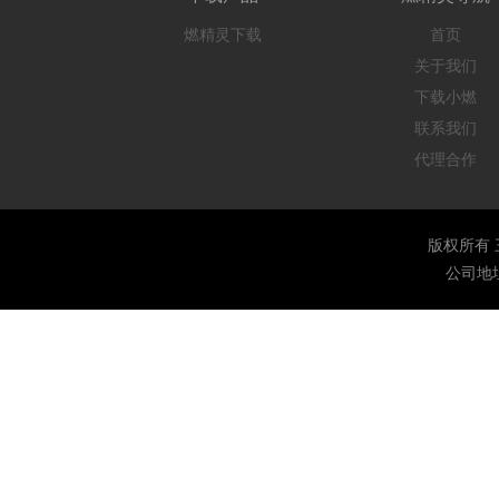
燃精灵下载
首页
关于我们
下载小燃
联系我们
代理合作
版权所有 三创网络
公司地