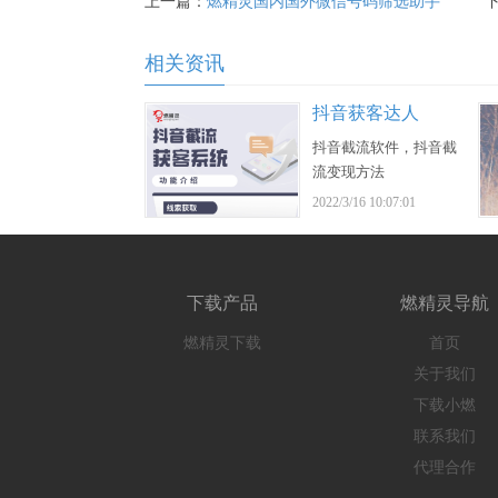
上一篇：
燃精灵国内国外微信号码筛选助手
相关资讯
抖音获客达人
抖音截流软件，抖音截
流变现方法
2022/3/16 10:07:01
下载产品
燃精灵导航
燃精灵下载
首页
关于我们
下载小燃
联系我们
代理合作