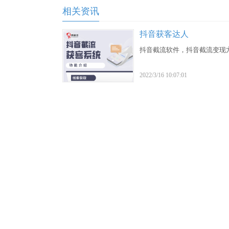
相关资讯
抖音获客达人
抖音截流软件，抖音截流变现
2022/3/16 10:07:01