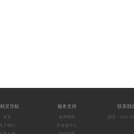
精灵导航
服务支持
联系我
首页
使用帮助
固话：0591-83
关于我们
开发者中心
下载小燃
提交问题