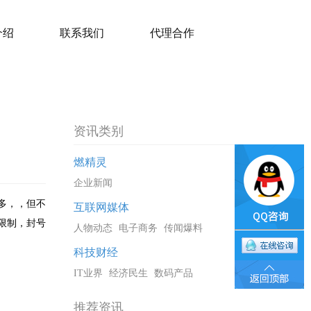
介绍
联系我们
代理合作
资讯类别
燃精灵
企业新闻
多，，但不
互联网媒体
限制，封号
人物动态
电子商务
传闻爆料
科技财经
IT业界
经济民生
数码产品
推荐资讯