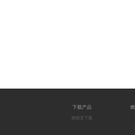
下载产品
燃
燃精灵下载